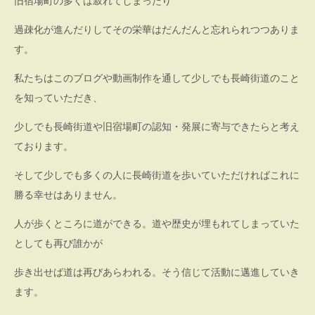
旧宿場町の多くは寂れてしまったり
し
過疎化が進んだりしてその栄華はだんだんと忘れられつつありま
ゅ
す。
く)
私たちはこのブログや動画制作を通して少しでも長崎街道のこと
を知っていただき、
少しでも長崎街道や旧宿場町の認知・発展に寄与できたらと考え
ております。
そして少しでも多くの人に長崎街道を歩いていただければこれに
勝る幸せはありません。
人が歩くところに道ができる。道や歴史が埋もれてしまっていた
としても再び誰かが
歩き出せば道は再びあらわれる。そう信じて活動に邁進していき
ます。