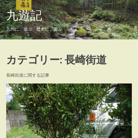
九遊記
九州に、遊ぶ 歴史に、遊ぶ
カテゴリー:
長崎街道
長崎街道に関する記事